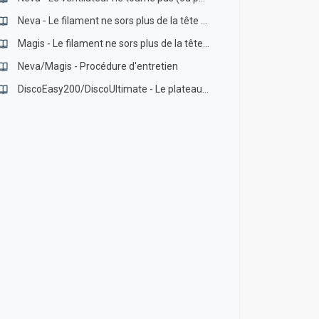
Neva - Le filament ne sors plus de la tête d’impression
Magis - Le filament ne sors plus de la tête d’impression
Neva/Magis - Procédure d'entretien
DiscoEasy200/DiscoUltimate - Le plateau ne bouge pas