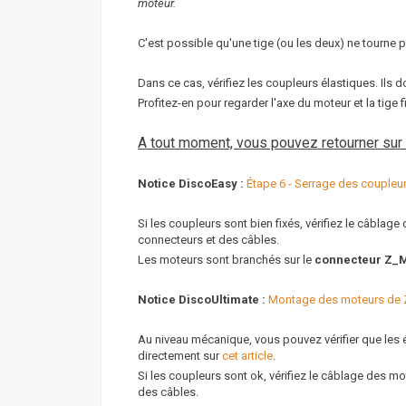
moteur.
C'est possible qu'une tige (ou les deux) ne tourne p
Dans ce cas, vérifiez les coupleurs élastiques. Ils do
Profitez-en pour regarder l'axe du moteur et la tige f
A tout moment, vous pouvez retourner sur l
Notice DiscoEasy :
Étape 6 - Serrage des coupleu
Si les coupleurs sont bien fixés, vérifiez le câblag
connecteurs et des câbles.
Les moteurs sont branchés sur le
connecteur Z_
Notice DiscoUltimate :
Montage des moteurs de 
Au niveau mécanique, vous pouvez vérifier que les é
directement sur
cet article
.
Si les coupleurs sont ok, vérifiez le câblage des mo
des câbles.