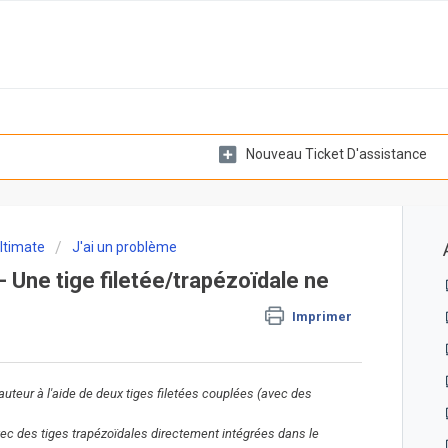
Nouveau Ticket D'assistance
ltimate
J'ai un problème
 Une tige filetée/trapézoïdale ne
Imprimer
uteur à l'aide de deux tiges filetées couplées (avec des
ec des tiges trapézoïdales directement intégrées dans le