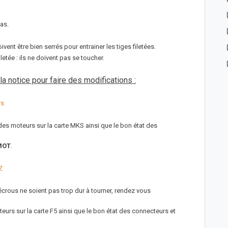
as.
ivent être bien serrés pour entrainer les tiges filetées.
iletée : ils ne doivent pas se toucher.
a notice pour faire des modifications :
rs
e des moteurs sur la carte MKS ainsi que le bon état des
MOT
.
Z
crous ne soient pas trop dur à tourner, rendez vous
teurs sur la carte F5 ainsi que le bon état des connecteurs et