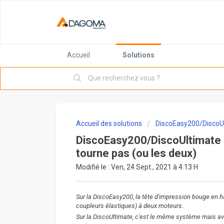
Accueil
Solutions
Accueil des solutions
DiscoEasy200/DiscoU
DiscoEasy200/DiscoUltimate -
tourne pas (ou les deux)
Modifié le : Ven, 24 Sept., 2021 à 4:13 H
Sur la DiscoEasy200, la tête d'impression bouge en ha
coupleurs élastiques) à deux moteurs.
Sur la DiscoUltimate, c'est le même système mais av