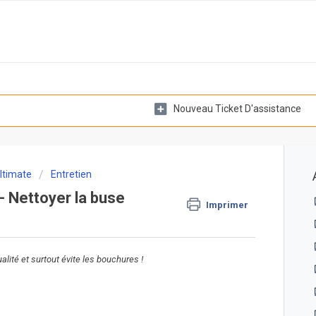
Nouveau Ticket D'assistance
ltimate
Entretien
 Nettoyer la buse
Imprimer
lité et surtout évite les bouchures !