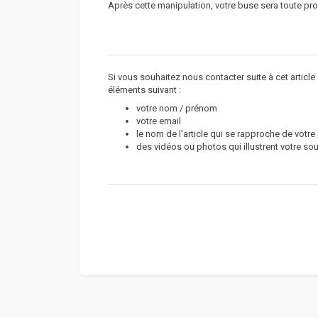
Après cette manipulation, votre buse sera toute pro
Si vous souhaitez nous contacter suite à cet articl
éléments suivant :
votre nom / prénom
votre email
le nom de l'article qui se rapproche de votr
des vidéos ou photos qui illustrent votre sou