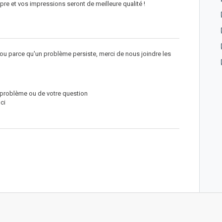
pre et vos impressions seront de meilleure qualité !
e ou parce qu'un problème persiste, merci de nous joindre les
e problème ou de votre question
ci