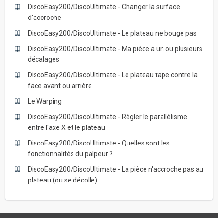
DiscoEasy200/DiscoUltimate - Changer la surface
d'accroche
DiscoEasy200/DiscoUltimate - Le plateau ne bouge pas
DiscoEasy200/DiscoUltimate - Ma pièce a un ou plusieurs
décalages
DiscoEasy200/DiscoUltimate - Le plateau tape contre la
face avant ou arrière
Le Warping
DiscoEasy200/DiscoUltimate - Régler le parallélisme
entre l'axe X et le plateau
DiscoEasy200/DiscoUltimate - Quelles sont les
fonctionnalités du palpeur ?
DiscoEasy200/DiscoUltimate - La pièce n'accroche pas au
plateau (ou se décolle)