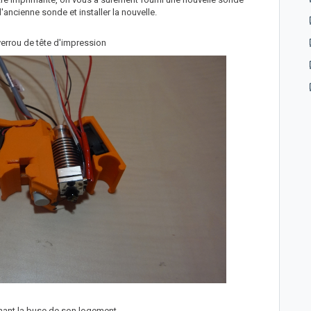
'ancienne sonde et installer la nouvelle.
verrou de tête d'impression
enant la buse de son logement