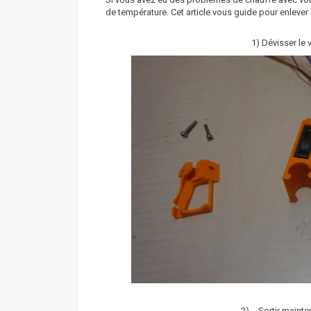
de température. Cet article vous guide pour enlever l
1) Dévisser le 
2)
Sortir maint