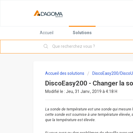
Accueil
Solutions
Accueil des solutions
DiscoEasy200/DiscoU
DiscoEasy200 - Changer la s
Modifié le : Jeu, 31 Janv., 2019 à 4:18 H
La sonde de température est une sonde qui mesure la
cette sonde est soumise à une température élevée, sa
que la température est élevée.
Si vous avez eu des problèmes de chauffe avec vot