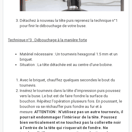
Détachez à nouveau la tête puis reprenez la technique n°1
pour finir le débouchage de votre buse.
Technique n°3 : Débouchage à la manière forte
Matériel nécessaire : Un tournevis hexagonal 1.5 mm et un
briquet.
Situation : La tête détachée est au centre d'une bobine.
Avec le briquet, chauffez quelques secondes le bout du
tournevis.
Insérez le tournevis dans la tête d'impression puis poussez
vers la buse. Le but est de faire fondre la surface du
bouchon. Répétez l'opération plusieurs fois. En poussant, le
bouchon va se réchauffer puis fondre au fur et à
mesure.
ATTENTION : N'utilisez pas un autre tournevis, il
pourrait endommager l’intérieur de la tête.
Poussez
bien verticalement et ne touchez pas la collerette noir
à l'entrée de la tête qui risquerait de fondre.
Ne