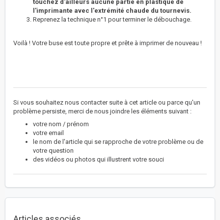
touchez d'ailleurs aucune partie en plastique de
l'imprimante avec l'extrémité chaude du tournevis.
Reprenez la technique n°1 pour terminer le débouchage.
Voilà ! Votre buse est toute propre et prête à imprimer de nouveau !
Si vous souhaitez nous contacter suite à cet article ou parce qu'un
problème persiste, merci de nous joindre les éléments suivant :
votre nom / prénom
votre email
le nom de l'article qui se rapproche de votre problème ou de
votre question
des vidéos ou photos qui illustrent votre souci
Articles associés