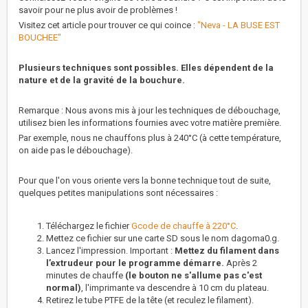
savoir pour ne plus avoir de problèmes !
Visitez cet article pour trouver ce qui coince :
"Neva - LA BUSE EST
BOUCHEE"
Plusieurs techniques sont possibles. Elles dépendent de la
nature et de la gravité de la bouchure.
Remarque : Nous avons mis à jour les techniques de débouchage,
utilisez bien les informations fournies avec votre matière première.
Par exemple, nous ne chauffons plus à 240°C (à cette température,
on aide pas le débouchage).
Pour que l'on vous oriente vers la bonne technique tout de suite,
quelques petites manipulations sont nécessaires :
Téléchargez le fichier
Gcode de chauffe à 220°C
.
Mettez ce fichier sur une carte SD sous le nom dagoma0.g.
Lancez l'impression. Important :
Mettez du filament dans
l’extrudeur pour le programme démarre.
Après 2
minutes de chauffe
(le bouton ne s'allume pas c'est
normal)
, l'imprimante va descendre à 10 cm du plateau.
Retirez le tube PTFE de la tête (et reculez le filament).