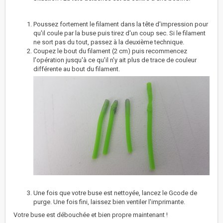
Poussez fortement le filament dans la tête d'impression pour
qu'il coule par la buse puis tirez d'un coup sec. Si le filament
ne sort pas du tout, passez à la deuxième technique.
Coupez le bout du filament (2 cm) puis recommencez
l'opération jusqu'à ce qu'il n'y ait plus de trace de couleur
différente au bout du filament.
Une fois que votre buse est nettoyée, lancez le Gcode de
purge. Une fois fini, laissez bien ventiler l'imprimante.
Votre buse est débouchée et bien propre maintenant !