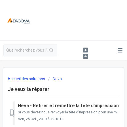
Accueil des solutions
Neva
Je veux la réparer
Neva - Retirer et remettre la tête d'impression
Si vous devez nous renvoyer la tête d'impression pour une maintenance vous avez besoin de la retirer du corps de l'imprimante. Voici donc la mar...
Ven, 25 Oct., 2019 à 12:18 H