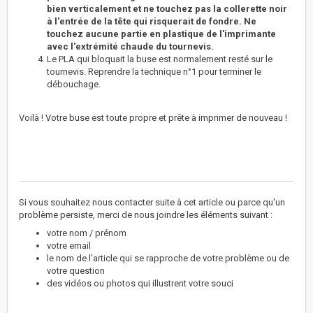
bien verticalement et ne touchez pas la collerette noir
à l'entrée de la tête qui risquerait de fondre.
Ne
touchez aucune partie en plastique de l'imprimante
avec l'extrémité chaude du tournevis.
Le PLA qui bloquait la buse est normalement resté sur le
tournevis. Reprendre la technique n°1 pour terminer le
débouchage.
Voilà ! Votre buse est toute propre et prête à imprimer de nouveau !
Si vous souhaitez nous contacter suite à cet article ou parce qu'un
problème persiste, merci de nous joindre les éléments suivant :
votre nom / prénom
votre email
le nom de l'article qui se rapproche de votre problème ou de
votre question
des vidéos ou photos qui illustrent votre souci