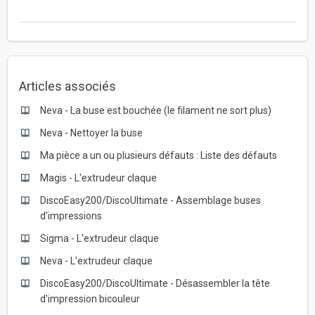
Articles associés
Neva - La buse est bouchée (le filament ne sort plus)
Neva - Nettoyer la buse
Ma pièce a un ou plusieurs défauts : Liste des défauts
Magis - L'extrudeur claque
DiscoEasy200/DiscoUltimate - Assemblage buses
d'impressions
Sigma - L'extrudeur claque
Neva - L'extrudeur claque
DiscoEasy200/DiscoUltimate - Désassembler la tête
d'impression bicouleur