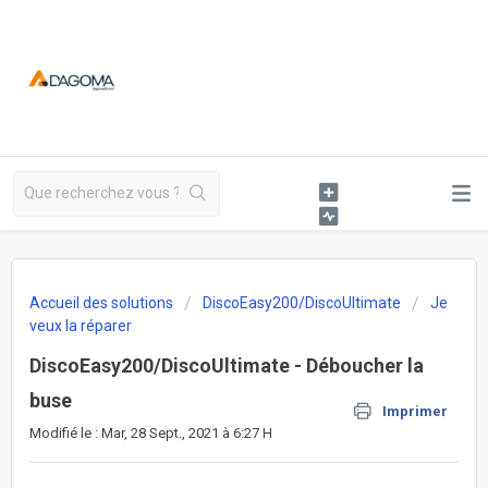
Accueil des solutions
DiscoEasy200/DiscoUltimate
Je
veux la réparer
DiscoEasy200/DiscoUltimate - Déboucher la
buse
Imprimer
Modifié le : Mar, 28 Sept., 2021 à 6:27 H