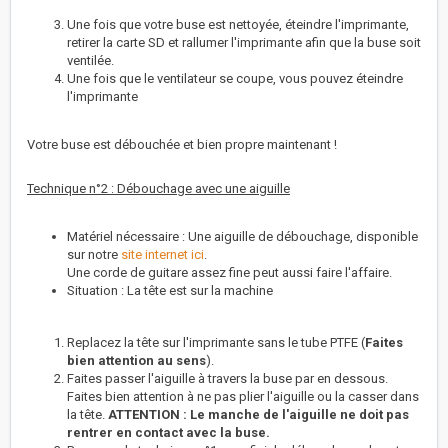
Une fois que votre buse est nettoyée, éteindre l'imprimante,
retirer la carte SD et rallumer l'imprimante afin que la buse soit
ventilée.
Une fois que le ventilateur se coupe, vous pouvez éteindre
l'imprimante
Votre buse est débouchée et bien propre maintenant !
Technique n°2 : Débouchage avec une aiguille
Matériel nécessaire : Une aiguille de débouchage, disponible
sur notre
site internet ici
.
Une corde de guitare assez fine peut aussi faire l'affaire.
Situation : La tête est sur la machine
Replacez la tête sur l'imprimante sans le tube PTFE (
Faites
bien attention au sens
).
Faites passer l'aiguille à travers la buse par en dessous.
Faites bien attention à ne pas plier l'aiguille ou la casser dans
la tête.
ATTENTION : Le manche de l'aiguille ne doit pas
rentrer en contact avec la buse.