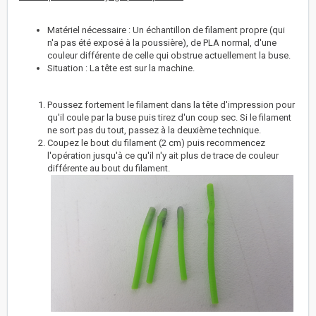
Matériel nécessaire : Un échantillon de filament propre (qui
n'a pas été exposé à la poussière), de PLA normal, d'une
couleur différente de celle qui obstrue actuellement la buse.
Situation : La tête est sur la machine.
Poussez fortement le filament dans la tête d'impression pour
qu'il coule par la buse puis tirez d'un coup sec. Si le filament
ne sort pas du tout, passez à la deuxième technique.
Coupez le bout du filament (2 cm) puis recommencez
l'opération jusqu'à ce qu'il n'y ait plus de trace de couleur
différente au bout du filament.